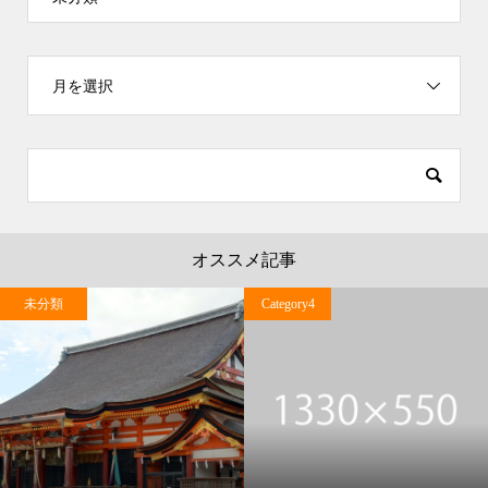
月を選択
オススメ記事
未分類
Category4