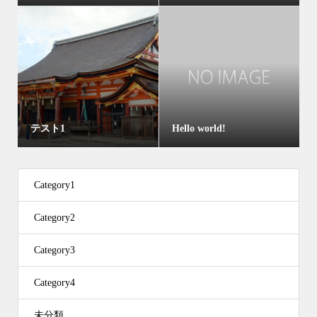
テスト1
Hello world!
Category1
Category2
Category3
Category4
未分類