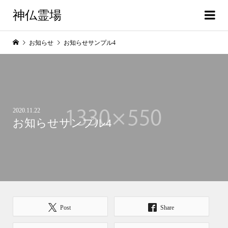
神仏霊場
お知らせ
お知らせサンプル4
2020.11.22
お知らせサンプル4
Post
Share